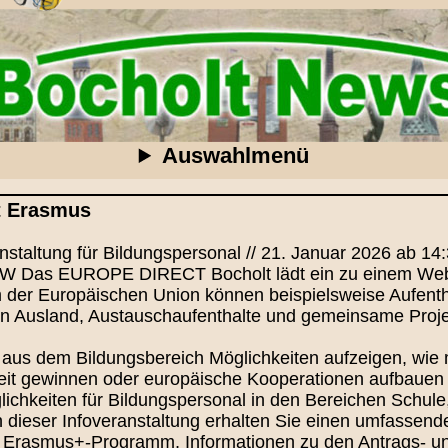
Auswahlmenü
t Erasmus
nstaltung für Bildungspersonal // 21. Januar 2026 ab 14:
 Das EUROPE DIRECT Bocholt lädt ein zu einem Webi
der Europäischen Union können beispielsweise Aufenth
n Ausland, Austauschaufenthalte und gemeinsame Proje
aus dem Bildungsbereich Möglichkeiten aufzeigen, wie m
rbeit gewinnen oder europäische Kooperationen aufbau
glichkeiten für Bildungspersonal in den Bereichen Schul
 dieser Infoveranstaltung erhalten Sie einen umfassend
en Erasmus+-Programm, Informationen zu den Antrags- 