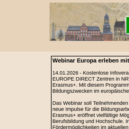
Webinar Europa erleben mi
14.01.2026 - Kostenlose Infovera
EUROPE DIRECT Zentren in NRW
Erasmus+. Mit diesem Programm 
Bildungszwecken im europäische
Das Webinar soll Teilnehmenden 
neue Impulse für die Bildungsa
Erasmus+ eröffnet vielfältige Mö
Berufsbildung und Hochschule. In
Fördermöglichkeiten im aktuell