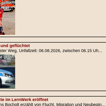
und geflüchtet
ster Weg, Unfallzeit: 06.08.2026, zwischen 06.15 Uh...
te im LernWerk eröffnet
 Bocholt erzählt von Flucht, Migration und Neubegin...