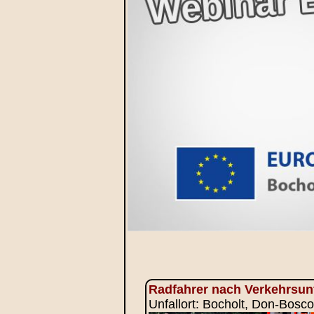
Radfahrer nach Verkehrsunf
Unfallort: Bocholt, Don-Bosco