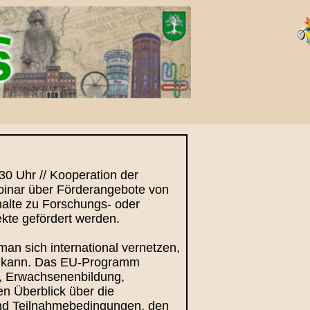
30 Uhr // Kooperation der
nar über Förderangebote von
alte zu Forschungs- oder
kte gefördert werden.
an sich international vernetzen,
en kann. Das EU-Programm
e, Erwachsenenbildung,
en Überblick über die
und Teilnahmebedingungen, den