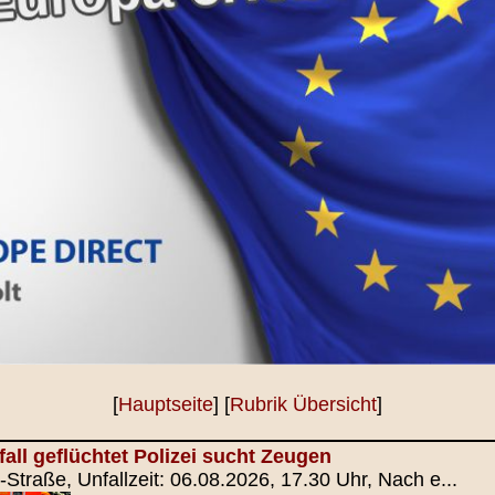
[
Hauptseite
] [
Rubrik Übersicht
]
all geflüchtet Polizei sucht Zeugen
-Straße, Unfallzeit: 06.08.2026, 17.30 Uhr, Nach e...