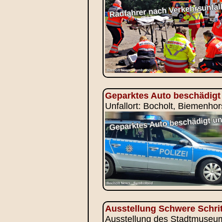
Geparktes Auto beschädigt 
Unfallort: Bocholt, Biemenhor
Ausstellung Schwere Schrit
Ausstellung des Stadtmuseums