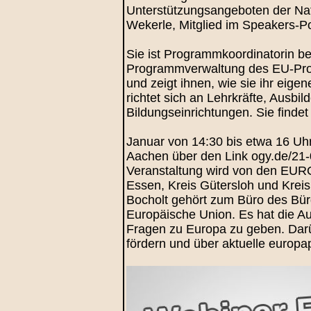
Unterstützungsangeboten der Nat
Wekerle, Mitglied im Speakers
Sie ist Programmkoordinatorin bei
Programmverwaltung des EU-Prog
und zeigt ihnen, wie sie ihr ei
richtet sich an Lehrkräfte, Ausb
Bildungseinrichtungen. Sie find
Januar von 14:30 bis etwa 16 Uh
Aachen über den Link ogy.de/21-
Veranstaltung wird von den EUR
Essen, Kreis Gütersloh und Kr
Bocholt gehört zum Büro des Bürg
Europäische Union. Es hat die Au
Fragen zu Europa zu geben. Dar
fördern und über aktuelle europa