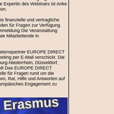
e Expertin des Webinars ist Anke
ion.
e finanzielle und vertragliche
en für Fragen zur Verfügung
 Anmeldung Die Veranstaltung
ie Mitarbeitende in
perationspartner EUROPE DIRECT
ting per E-Mail verschickt. Die
rg-Niederrhein, Düsseldorf,
cholt Das EUROPE DIRECT
elle für Fragen rund um die
en, Rat, Hilfe und Antworten auf
europäisches Engagement zu