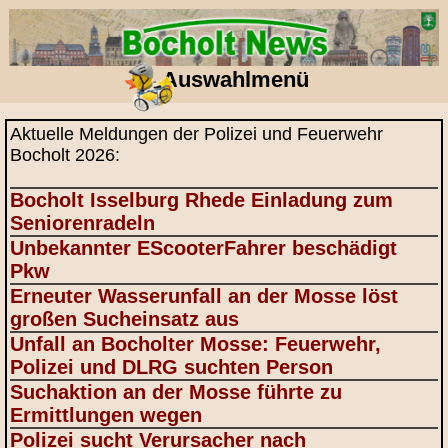
Auswahlmenü
Aktuelle Meldungen der Polizei und Feuerwehr
Bocholt 2026:
Bocholt Isselburg Rhede Einladung zum
Seniorenradeln
Unbekannter EScooterFahrer beschädigt
Pkw
Erneuter Wasserunfall an der Mosse löst
großen Sucheinsatz aus
Unfall an Bocholter Mosse: Feuerwehr,
Polizei und DLRG suchten Person
Suchaktion an der Mosse führte zu
Ermittlungen wegen
Polizei sucht Verursacher nach