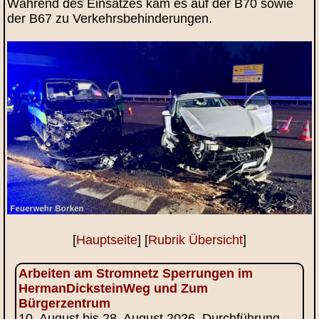
Während des Einsatzes kam es auf der B70 sowie
der B67 zu Verkehrsbehinderungen.
[
Hauptseite
] [
Rubrik Übersicht
]
Arbeiten am Stromnetz Sperrungen im
HermanDicksteinWeg und Zum
Bürgerzentrum
10. August bis 28. August 2026. Durchführung