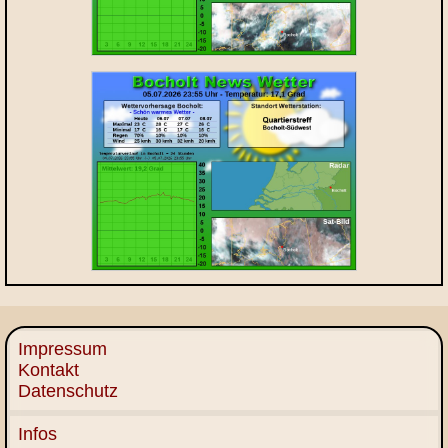
Impressum
Kontakt
Datenschutz
Infos