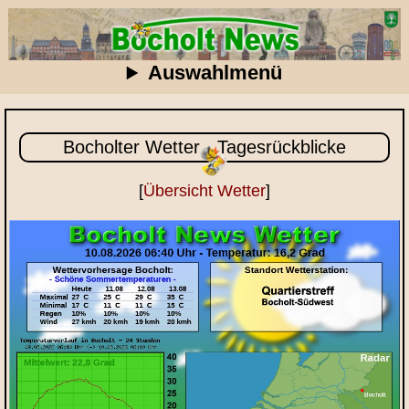
Auswahlmenü
Bocholter Wetter - Tagesrückblicke
[
Übersicht Wetter
]