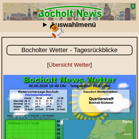
Auswahlmenü
Bocholter Wetter - Tagesrückblicke
[
Übersicht Wetter
]