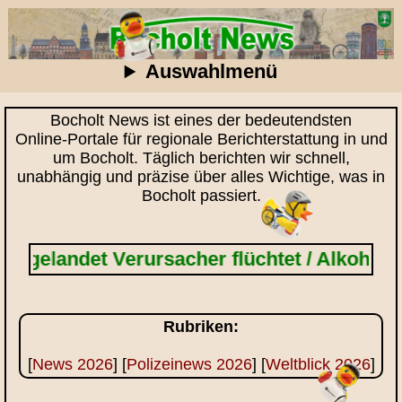
Auswahlmenü
Bocholt News ist eines der bedeutendsten
Online‑Portale für regionale Berichterstattung in und
um Bocholt. Täglich berichten wir schnell,
unabhängig und präzise über alles Wichtige, was in
Bocholt passiert.
ndet Verursacher flüchtet / Alkoholisiert 
Rubriken:
[
News 2026
] [
Polizeinews 2026
] [
Weltblick 2026
]