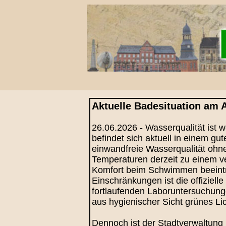
Aktuelle Badesituation am 
26.06.2026 - Wasserqualität ist
befindet sich aktuell in einem 
einwandfreie Wasserqualität ohn
Temperaturen derzeit zu einem v
Komfort beim Schwimmen beeinträ
Einschränkungen ist die offiziell
fortlaufenden Laboruntersuchung
aus hygienischer Sicht grünes L
Dennoch ist der Stadtverwaltung