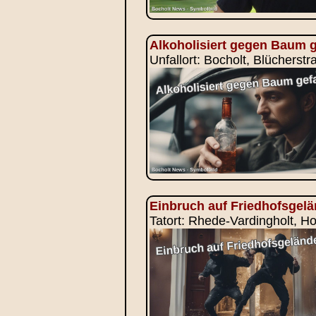
Alkoholisiert gegen Baum 
Unfallort: Bocholt, Blücherstr
Einbruch auf Friedhofsgel
Tatort: Rhede-Vardingholt, Ho