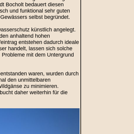
adt Bocholt bedauert diesen
sch und funktional sehr guten
 Gewässers selbst begründet.
asserschutz künstlich angelegt.
i den anhaltend hohen
eintrag entstehen dadurch ideale
r handelt, lassen sich solche
en Probleme mit dem Untergrund
entstanden waren, wurden durch
onal den unmittelbaren
Wildgänse zu minimieren.
ucht daher weiterhin für die