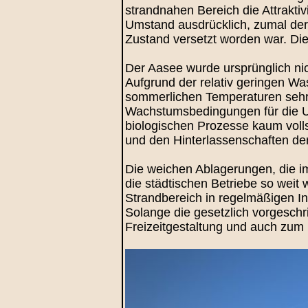
strandnahen Bereich die Attrakti
Umstand ausdrücklich, zumal der
Zustand versetzt worden war. Di
Der Aasee wurde ursprünglich ni
Aufgrund der relativ geringen W
sommerlichen Temperaturen sehr r
Wachstumsbedingungen für die Un
biologischen Prozesse kaum voll
und den Hinterlassenschaften de
Die weichen Ablagerungen, die
die städtischen Betriebe so weit 
Strandbereich in regelmäßigen I
Solange die gesetzlich vorgesch
Freizeitgestaltung und auch zum