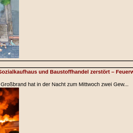
Sozialkaufhaus und Baustoffhandel zerstört – Feue
n Großbrand hat in der Nacht zum Mittwoch zwei Gew...