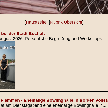
[
Hauptseite
] [
Rubrik Übersicht
]
 bei der Stadt Bocholt
 August 2026. Persönliche Begrüßung und Workshops ...
 Flammen - Ehemalige Bowlinghalle in Borken volls
at am Dienstagabend eine ehemalige Bowlinghalle in...