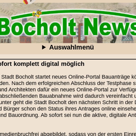
Auswahlmenü
fort komplett digital möglich
 Stadt Bocholt startet neues Online-Portal Bauanträge k
werden. Nach dem erfolgreichen Abschluss der Testphase 
nd Architekten dafür ein neues Online-Portal zur Verfü
r abschließenden Bauabnahme wird dadurch vereinfacht u
nter geht die Stadt Bocholt den nächsten Schritt in der 
 Bürger schon den Status ihres Antrages online einsehe
d Bauordnung. Ab sofort sei nun die aktive, digitale An
medienbruchfrei abgebildet, sodass von der ersten Einr