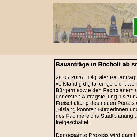
Bauanträge in Bocholt ab so
28.05.2026 - Digitaler Bauantrag:
vollständig digital eingereicht 
Bürgern sowie den Fachplanern u
der ersten Antragstellung bis zu
Freischaltung des neuen Portals u
„Bislang konnten Bürgerinnen und
des Fachbereichs Stadtplanung un
freigeschaltet.
Der gesamte Prozess wird damit 