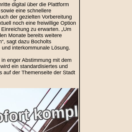
e digital über die Plattform
 sowie eine schnellere
uch der gezielten Vorbereitung
ell noch eine freiwillige Option
le Einreichung zu erwarten. „Um
nden Monate bereits weitere
n“, sagt dazu Bocholts
che und interkommunale Lösung.
e in enger Abstimmung mit dem
ird ein standardisiertes und
t’s auf der Themenseite der Stadt