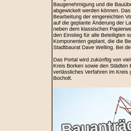
Baugenehmigung und die Bauüberw
abgewickelt werden können. Das n
Bearbeitung der eingereichten Vo
auf die geplante Änderung der La
neben dem klassischen Papierweg d
den Einstieg für alle Beteiligten
Komponenten geplant, die die Ben
Stadtbaurat Dave Welling. Bei de
Das Portal wird zukünftig von v
Kreis Borken sowie den Städten B
verlässliches Verfahren im Kreis 
Bocholt.