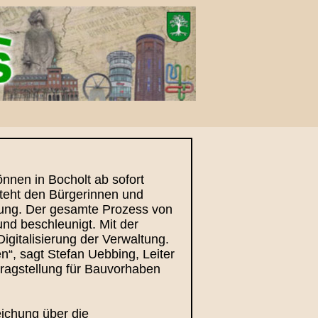
önnen in Bocholt ab sofort
steht den Bürgerinnen und
gung. Der gesamte Prozess von
nd beschleunigt. Mit der
Digitalisierung der Verwaltung.
n“, sagt Stefan Uebbing, Leiter
tragstellung für Bauvorhaben
eichung über die