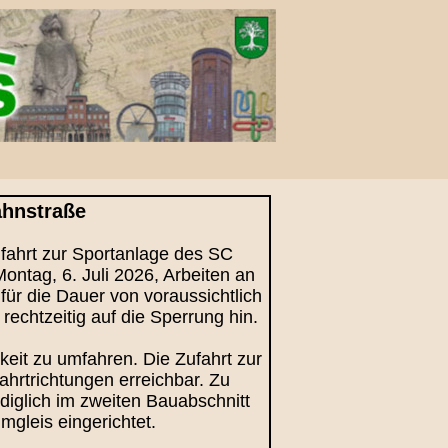
ahnstraße
fahrt zur Sportanlage des SC
ontag, 6. Juli 2026, Arbeiten an
ür die Dauer von voraussichtlich
echtzeitig auf die Sperrung hin.
eit zu umfahren. Die Zufahrt zur
rtrichtungen erreichbar. Zu
iglich im zweiten Bauabschnitt
gleis eingerichtet.