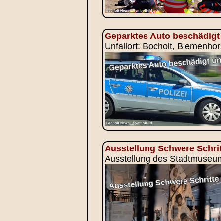
Geparktes Auto beschädigt 
Unfallort: Bocholt, Biemenhor
Ausstellung Schwere Schrit
Ausstellung des Stadtmuseums