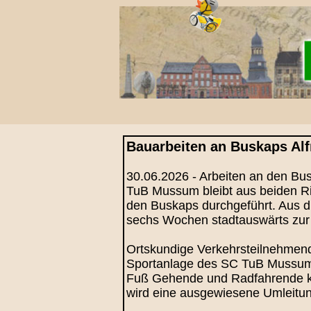
Bauarbeiten an Buskaps Alf
30.06.2026 - Arbeiten an den Bu
TuB Mussum bleibt aus beiden Ric
den Buskaps durchgeführt. Aus d
sechs Wochen stadtauswärts zur 
Ortskundige Verkehrsteilnehmend
Sportanlage des SC TuB Mussum 
Fuß Gehende und Radfahrende kön
wird eine ausgewiesene Umleitun