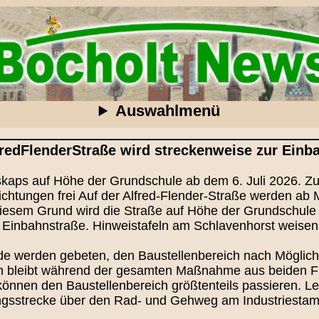
Auswahlmenü
redFlenderStraße wird streckenweise zur Einb
skaps auf Höhe der Grundschule ab dem 6. Juli 2026. Zu
htungen frei Auf der Alfred-Flender-Straße werden ab M
iesem Grund wird die Straße auf Höhe der Grundschule f
Einbahnstraße. Hinweistafeln am Schlavenhorst weisen r
e werden gebeten, den Baustellenbereich nach Möglichk
bleibt während der gesamten Maßnahme aus beiden Fah
nen den Baustellenbereich größtenteils passieren. Led
gsstrecke über den Rad- und Gehweg am Industriestamm