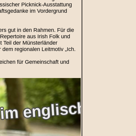
ssischer Picknick-Ausstattung
haftsgedanke im Vordergrund
ers gut in den Rahmen. Für die
epertoire aus Irish Folk und
t Teil der Münsterländer
r dem regionalen Leitmotiv „Ich.
Zeichen für Gemeinschaft und