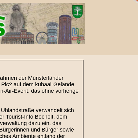
 Rahmen der Münsterländer
t Pic? auf dem kubaai-Gelände
en-Air-Event, das ohne vorherige
Uhlandstraße verwandelt sich
r Tourist-Info Bocholt, dem
verwaltung dazu ein, das
 Bürgerinnen und Bürger sowie
sches Ambiente entlang der