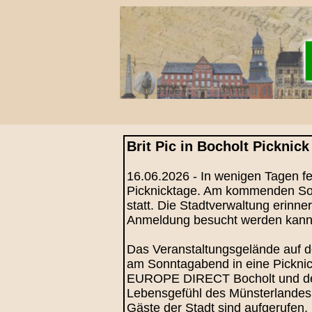
Brit Pic in Bocholt Pickni
16.06.2026 - In wenigen Tagen fe
Picknicktage. Am kommenden Sonn
statt. Die Stadtverwaltung erinn
Anmeldung besucht werden kann
Das Veranstaltungsgelände auf 
am Sonntagabend in eine Picknic
EUROPE DIRECT Bocholt und der D
Lebensgefühl des Münsterlandes m
Gäste der Stadt sind aufgerufen,