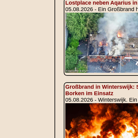
Lostplace neben Aqarius in
05.08.2026 - Ein Großbrand h
Großbrand in Winterswijk: 
Borken im Einsatz
05.08.2026 - Winterswijk. Ei