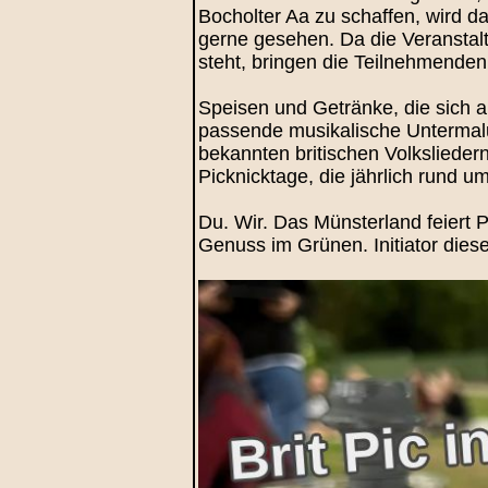
Bocholter Aa zu schaffen, wird d
gerne gesehen. Da die Veranstal
steht, bringen die Teilnehmenden 
Speisen und Getränke, die sich a
passende musikalische Untermalu
bekannten britischen Volkslieder
Picknicktage, die jährlich rund u
Du. Wir. Das Münsterland feiert
Genuss im Grünen. Initiator diese