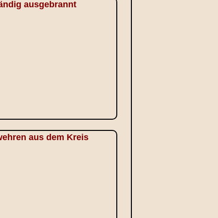
tändig ausgebrannt
rwehren aus dem Kreis