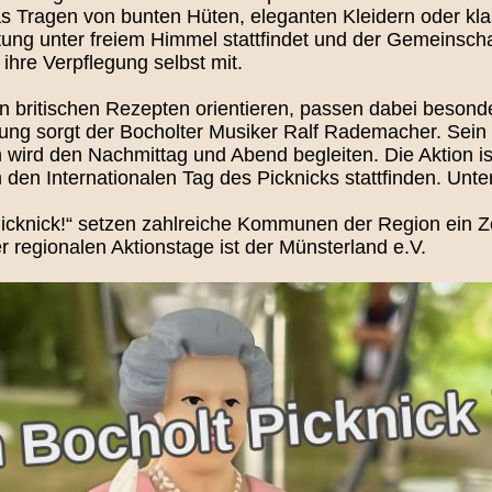
as Tragen von bunten Hüten, eleganten Kleidern oder kla
tung unter freiem Himmel stattfindet und der Gemeinsc
ihre Verpflegung selbst mit.
n britischen Rezepten orientieren, passen dabei besond
ng sorgt der Bocholter Musiker Ralf Rademacher. Sein R
n wird den Nachmittag und Abend begleiten. Die Aktion is
m den Internationalen Tag des Picknicks stattfinden. Unte
 Picknick!“ setzen zahlreiche Kommunen der Region ein 
r regionalen Aktionstage ist der Münsterland e.V.