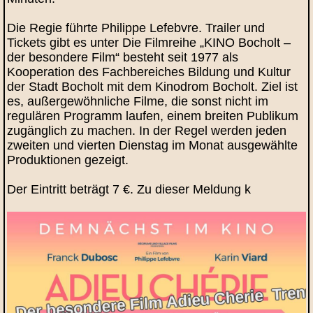
Die Regie führte Philippe Lefebvre. Trailer und
Tickets gibt es unter Die Filmreihe „KINO Bocholt –
der besondere Film“ besteht seit 1977 als
Kooperation des Fachbereiches Bildung und Kultur
der Stadt Bocholt mit dem Kinodrom Bocholt. Ziel ist
es, außergewöhnliche Filme, die sonst nicht im
regulären Programm laufen, einem breiten Publikum
zugänglich zu machen. In der Regel werden jeden
zweiten und vierten Dienstag im Monat ausgewählte
Produktionen gezeigt.
Der Eintritt beträgt 7 €. Zu dieser Meldung k