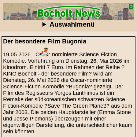
Auswahlmenü
Der besondere Film Bugonia
19.05.2026 - Oscar-nominierte Science-Fiction-
Komödie. Vorführung am Dienstag, 26. Mai 2026 im
Kinodrom. Eintritt 7 Euro. Im Rahmen der Reihe ?
KINO Bocholt - der besondere Film? wird am
Dienstag, 26. Mai 2026 die Oscar-nominierte
Science-Fiction-Komödie ?Bugonia? gezeigt. Der
Film des Regisseurs Yorgos Lanthimos ist ein
Remake der südkoreanischen schwarzen Science-
Fiction-Komödie ?Save The Green Planet!? aus dem
Jahr 2003. Die beiden Hauptdarsteller (Emma Stone
und Jesse Plemons) überzeugen mit einer
eigenwilligen Darstellung, die unterschiedlicher kaum
sein könnten.