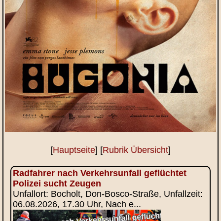
[
Hauptseite
] [
Rubrik Übersicht
]
Radfahrer nach Verkehrsunfall geflüchtet
Polizei sucht Zeugen
Unfallort: Bocholt, Don-Bosco-Straße, Unfallzeit:
06.08.2026, 17.30 Uhr, Nach e...