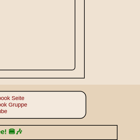
ook Seite
ook Gruppe
ube