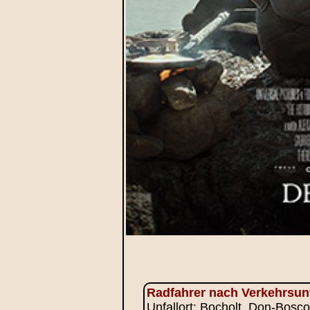
Radfahrer nach Verkehrsunf
Unfallort: Bocholt, Don-Bosco