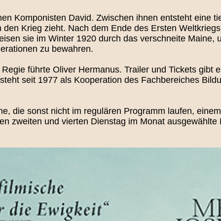
schen Komponisten David. Zwischen ihnen entsteht eine ti
in den Krieg zieht. Nach dem Ende des Ersten Weltkriegs
en sie im Winter 1920 durch das verschneite Maine, um 
rationen zu bewahren.
 Regie führte Oliver Hermanus. Trailer und Tickets gibt 
steht seit 1977 als Kooperation des Fachbereiches Bildu
lme, die sonst nicht im regulären Programm laufen, eine
n zweiten und vierten Dienstag im Monat ausgewählte Pr