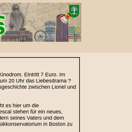
nodrom. Eintritt 7 Euro. Im
6 um 20 Uhr das Liebesdrama ?
esgeschichte zwischen Lionel und
t es hier um die
scal stehen für ein neues,
edern seines Vaters und dem
sikkonservatorium in Boston zu