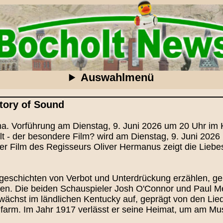
Auswahlmenü
tory of Sound
. Vorführung am Dienstag, 9. Juni 2026 um 20 Uhr im Ki
 - der besondere Film? wird am Dienstag, 9. Juni 202
Der Film des Regisseurs Oliver Hermanus zeigt die Lieb
geschichten von Verbot und Unterdrückung erzählen, geh
len. Die beiden Schauspieler Josh O'Connor und Paul Me
el wächst im ländlichen Kentucky auf, geprägt von den Li
nfarm. Im Jahr 1917 verlässt er seine Heimat, um am Mu