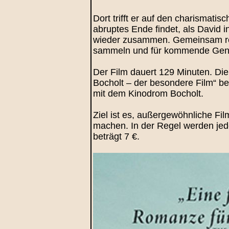
Dort trifft er auf den charismati
abruptes Ende findet, als David 
wieder zusammen. Gemeinsam reis
sammeln und für kommende Gene
Der Film dauert 129 Minuten. Die
Bocholt – der besondere Film“ be
mit dem Kinodrom Bocholt.
Ziel ist es, außergewöhnliche Fi
machen. In der Regel werden jede
beträgt 7 €.