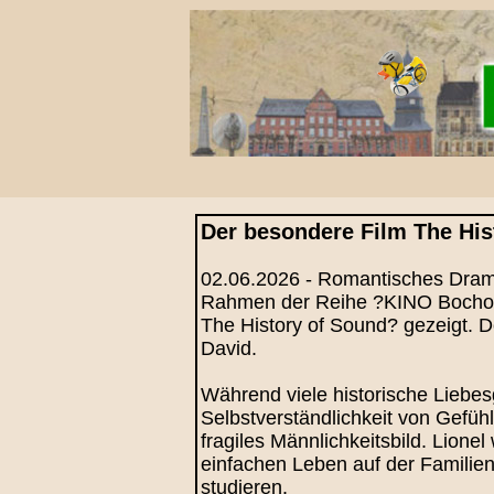
Der besondere Film The His
02.06.2026 - Romantisches Drama
Rahmen der Reihe ?KINO Bocholt
The History of Sound? gezeigt. 
David.
Während viele historische Liebes
Selbstverständlichkeit von Gefüh
fragiles Männlichkeitsbild. Lion
einfachen Leben auf der Familie
studieren.