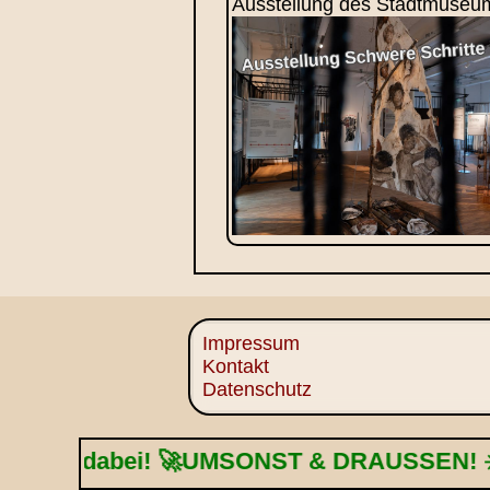
Ausstellung des Stadtmuseums
Impressum
Kontakt
Datenschutz
 dabei! 🚀UMSONST & DRAUSSEN! ☀️ DJs, Foo