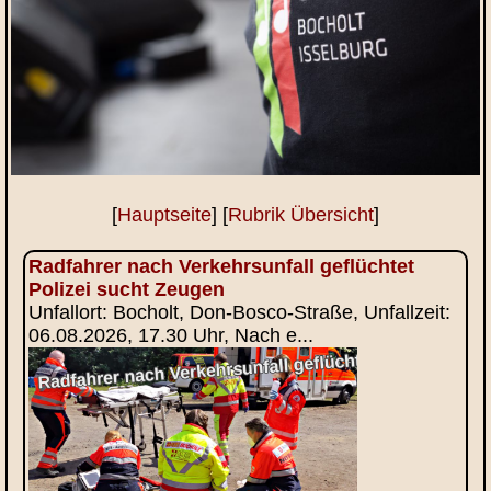
[
Hauptseite
] [
Rubrik Übersicht
]
Radfahrer nach Verkehrsunfall geflüchtet
Polizei sucht Zeugen
Unfallort: Bocholt, Don-Bosco-Straße, Unfallzeit:
06.08.2026, 17.30 Uhr, Nach e...