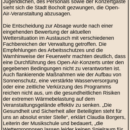
Jugendlichen, des Personals sowie der Konzertgäste
sieht sich die Stadt Bocholt gezwungen, die Open-
Air-Veranstaltung abzusagen.
Die Entscheidung zur Absage wurde nach einer
eingehenden Bewertung der aktuellen
Wettersituation im Austausch mit verschiedenen
Fachbereichen der Verwaltung getroffen. Die
Empfehlungen des Arbeitsschutzes und die
Warnhinweise der Feuerwehr machten deutlich, dass
eine Durchführung des Open-Air-Konzerts unter den
gegebenen Bedingungen nicht zu verantworten ist.
Auch flankierende Maßnahmen wie der Aufbau von
Sonnenschutz, eine verstärkte Wasserversorgung
oder eine zeitliche Verkürzung des Programms
reichen nicht aus, um die gesundheitlichen Risiken
der extremen Wärmebelastung auf dem
Veranstaltungsgelände effektiv zu senken. „Die
Gesundheit und Sicherheit aller Beteiligten steht für
uns an absolut erster Stelle“, erklärt Claudia Borgers,
Leiterin der Musikschule und bedauert, „die
Wetterprognosen lassen leider keinen Spielraum für