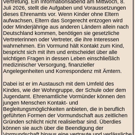
Vertretung. Ein Informationsabend am Mittwoch, 8.
Juli 2026, stellt die Aufgaben und Voraussetzungen
dieses Ehrenamts vor. Wenn Kinder ohne Eltern
aufwachsen, Eltern das Sorgerecht entzogen wird
oder Minderjährige aus anderen Ländern allein nach
Deutschland kommen, benötigen sie gesetzliche
Vertreterinnen oder Vertreter, die ihre Interessen
wahrnehmen. Ein Vormund hält Kontakt zum Kind,
bespricht sich mit ihm und entscheidet über alle
wichtigen Fragen in dessen Leben einschließlich
medizinischer Versorgung, finanzieller
Angelegenheiten und Korrespondenz mit Ämtern.
Dabei ist er im Austausch mit dem Umfeld des
Kindes, wie der Wohngruppe, der Schule oder dem
Jugendamt. Ehrenamtliche Vormünder können den
jungen Menschen Kontakt- und
Begleitungsmöglichkeiten anbieten, die in beruflich
geführten Formen der Vormundschaft aus zeitlichen
Gründen schlicht nicht realisierbar sind. Überdies
können sie auch über die Beendigung der
Vormundschaft hinaus eine vertraute und verlässliche