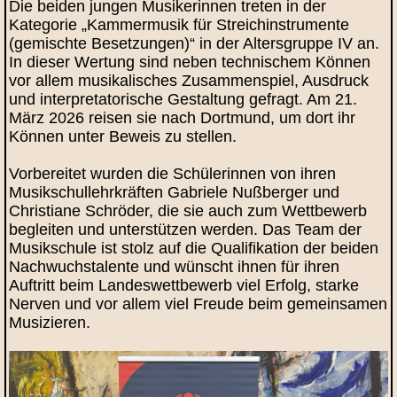
Die beiden jungen Musikerinnen treten in der
Kategorie „Kammermusik für Streichinstrumente
(gemischte Besetzungen)“ in der Altersgruppe IV an.
In dieser Wertung sind neben technischem Können
vor allem musikalisches Zusammenspiel, Ausdruck
und interpretatorische Gestaltung gefragt. Am 21.
März 2026 reisen sie nach Dortmund, um dort ihr
Können unter Beweis zu stellen.
Vorbereitet wurden die Schülerinnen von ihren
Musikschullehrkräften Gabriele Nußberger und
Christiane Schröder, die sie auch zum Wettbewerb
begleiten und unterstützen werden. Das Team der
Musikschule ist stolz auf die Qualifikation der beiden
Nachwuchstalente und wünscht ihnen für ihren
Auftritt beim Landeswettbewerb viel Erfolg, starke
Nerven und vor allem viel Freude beim gemeinsamen
Musizieren.