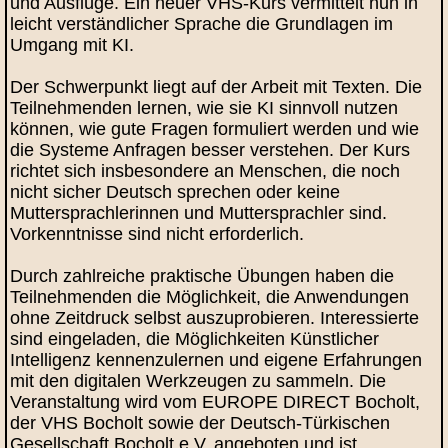
und Ausflüge. Ein neuer VHS-Kurs vermittelt nun in
leicht verständlicher Sprache die Grundlagen im
Umgang mit KI.
Der Schwerpunkt liegt auf der Arbeit mit Texten. Die
Teilnehmenden lernen, wie sie KI sinnvoll nutzen
können, wie gute Fragen formuliert werden und wie
die Systeme Anfragen besser verstehen. Der Kurs
richtet sich insbesondere an Menschen, die noch
nicht sicher Deutsch sprechen oder keine
Muttersprachlerinnen und Muttersprachler sind.
Vorkenntnisse sind nicht erforderlich.
Durch zahlreiche praktische Übungen haben die
Teilnehmenden die Möglichkeit, die Anwendungen
ohne Zeitdruck selbst auszuprobieren. Interessierte
sind eingeladen, die Möglichkeiten Künstlicher
Intelligenz kennenzulernen und eigene Erfahrungen
mit den digitalen Werkzeugen zu sammeln. Die
Veranstaltung wird vom EUROPE DIRECT Bocholt,
der VHS Bocholt sowie der Deutsch-Türkischen
Gesellschaft Bocholt e.V. angeboten und ist