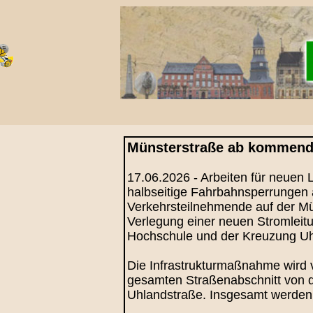
Münsterstraße ab kommende
17.06.2026 - Arbeiten für neuen
halbseitige Fahrbahnsperrungen
Verkehrsteilnehmende auf der Mü
Verlegung einer neuen Stromleit
Hochschule und der Kreuzung Uhla
Die Infrastrukturmaßnahme wird v
gesamten Straßenabschnitt von 
Uhlandstraße. Insgesamt werde