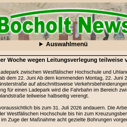
Auswahlmenü
r Woche wegen Leitungsverlegung teilweise 
 Ladepark zwischen Westfälischer Hochschule und Uhla
 ab dem 22. Juni Ab dem kommenden Montag, 22. Juni 
nsterstraße auf abschnittsweise Verkehrsbehinderungen
ung für einen Ladepark wird die Fahrbahn im Bereich zw
ndstraße teilweise halbseitig verengt.
oraussichtlich bis zum 31. Juli 2026 andauern. Die Arbe
der Westfälischen Hochschule bis hin zum Kreuzungsbe
n im Zuge der Maßnahme acht gezielte Bohrungen vor