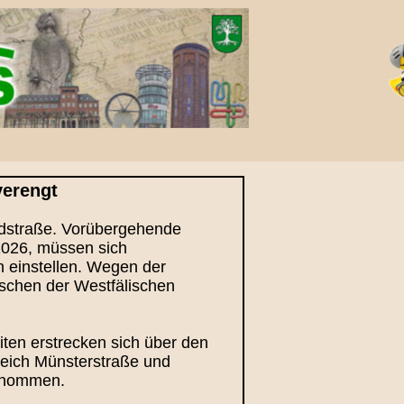
verengt
ndstraße. Vorübergehende
2026, müssen sich
 einstellen. Wegen der
ischen der Westfälischen
iten erstrecken sich über den
reich Münsterstraße und
genommen.