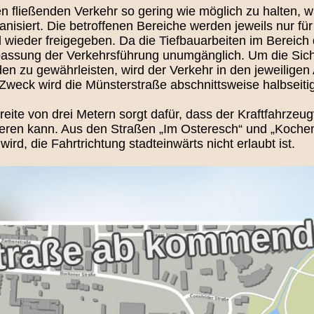
n fließenden Verkehr so gering wie möglich zu halten, w
isiert. Die betroffenen Bereiche werden jeweils nur für
d wieder freigegeben. Da die Tiefbauarbeiten im Bereic
npassung der Verkehrsführung unumgänglich. Um die Sic
 zu gewährleisten, wird der Verkehr in den jeweiligen 
weck wird die Münsterstraße abschnittsweise halbseitig
ite von drei Metern sorgt dafür, dass der Kraftfahrzeugv
eren kann. Aus den Straßen „Im Osteresch“ und „Kochenh
rd, die Fahrtrichtung stadteinwärts nicht erlaubt ist.