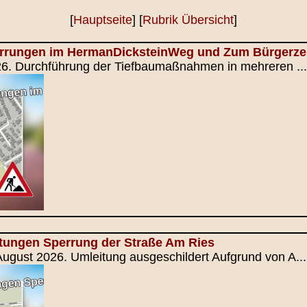
[
Hauptseite
] [
Rubrik Übersicht
]
errungen im HermanDicksteinWeg und Zum Bürgerz
026. Durchführung der Tiefbaumaßnahmen in mehreren ...
itungen Sperrung der Straße Am Ries
August 2026. Umleitung ausgeschildert Aufgrund von A...