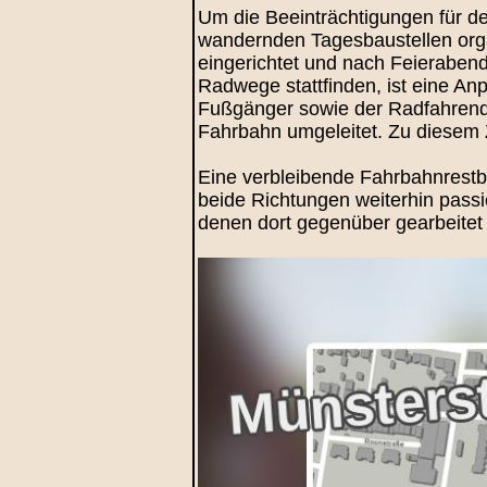
Um die Beeinträchtigungen für de
wandernden Tagesbaustellen organ
eingerichtet und nach Feieraben
Radwege stattfinden, ist eine A
Fußgänger sowie der Radfahrenden
Fahrbahn umgeleitet. Zu diesem Z
Eine verbleibende Fahrbahnrestbre
beide Richtungen weiterhin passi
denen dort gegenüber gearbeitet wi