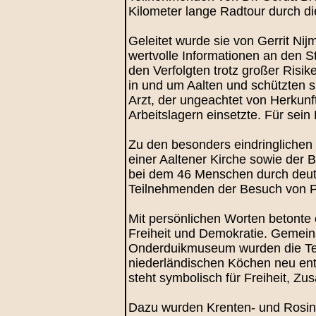
Kilometer lange Radtour durch di
Geleitet wurde sie von Gerrit Nij
wertvolle Informationen an den S
den Verfolgten trotz großer Risi
in und um Aalten und schützten s
Arzt, der ungeachtet von Herkunf
Arbeitslagern einsetzte. Für sei
Zu den besonders eindringlichen
einer Aaltener Kirche sowie der
bei dem 46 Menschen durch deut
Teilnehmenden der Besuch von Pf
Mit persönlichen Worten betonte
Freiheit und Demokratie. Gemei
Onderduikmuseum wurden die Teil
niederländischen Köchen neu ent
steht symbolisch für Freiheit, Z
Dazu wurden Krenten- und Rosi