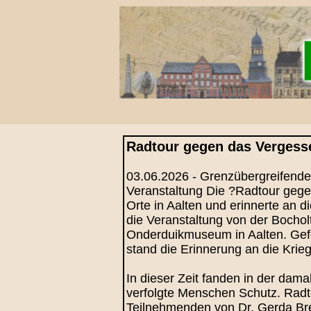
Radtour gegen das Vergesse
03.06.2026 - Grenzübergreifende 
Veranstaltung Die ?Radtour gege
Orte in Aalten und erinnerte an 
die Veranstaltung von der Bocho
Onderduikmuseum in Aalten. Gefö
stand die Erinnerung an die Krie
In dieser Zeit fanden in der dam
verfolgte Menschen Schutz. Radt
Teilnehmenden von Dr. Gerda Br