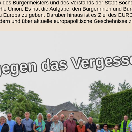
es Bürgermeisters und des Vorstands der Stadt Bocholt 
he Union. Es hat die Aufgabe, den Bürgerinnen und Bürg
zu Europa zu geben. Darüber hinaus ist es Ziel des E
ern und über aktuelle europapolitische Geschehnisse zu