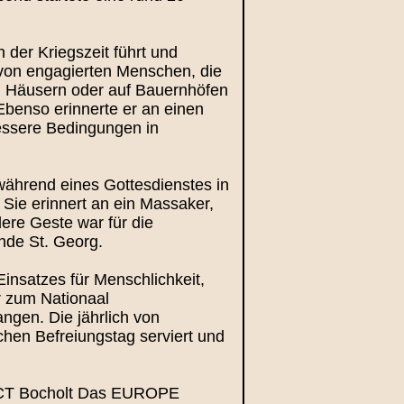
 der Kriegszeit führt und
n von engagierten Menschen, die
ren Häusern oder auf Bauernhöfen
Ebenso erinnerte er an einen
bessere Bedingungen in
während eines Gottesdienstes in
Sie erinnert an ein Massaker,
re Geste war für die
nde St. Georg.
insatzes für Menschlichkeit,
 zum Nationaal
ngen. Die jährlich von
chen Befreiungstag serviert und
RECT Bocholt Das EUROPE