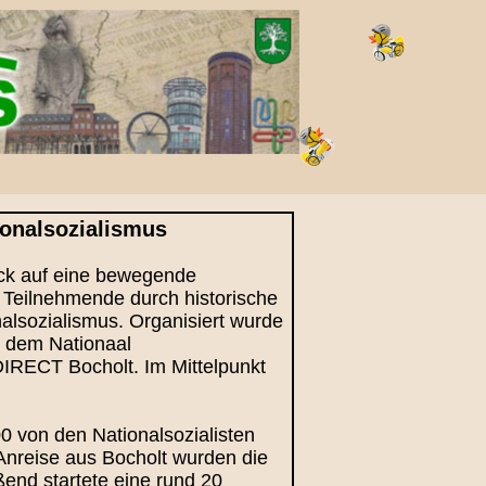
ionalsozialismus
lick auf eine bewegende
 Teilnehmende durch historische
nalsozialismus. Organisiert wurde
t dem Nationaal
IRECT Bocholt. Im Mittelpunkt
0 von den Nationalsozialisten
Anreise aus Bocholt wurden die
nd startete eine rund 20