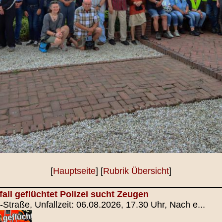
[
Hauptseite
] [
Rubrik Übersicht
]
all geflüchtet Polizei sucht Zeugen
-Straße, Unfallzeit: 06.08.2026, 17.30 Uhr, Nach e...