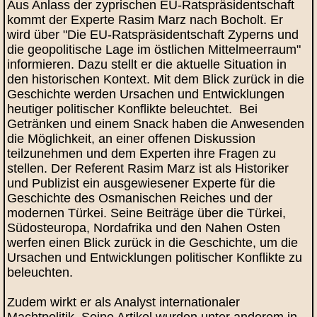
Aus Anlass der zyprischen EU-Ratspräsidentschaft
kommt der Experte Rasim Marz nach Bocholt. Er
wird über "Die EU-Ratspräsidentschaft Zyperns und
die geopolitische Lage im östlichen Mittelmeerraum"
informieren. Dazu stellt er die aktuelle Situation in
den historischen Kontext. Mit dem Blick zurück in die
Geschichte werden Ursachen und Entwicklungen
heutiger politischer Konflikte beleuchtet. Bei
Getränken und einem Snack haben die Anwesenden
die Möglichkeit, an einer offenen Diskussion
teilzunehmen und dem Experten ihre Fragen zu
stellen. Der Referent Rasim Marz ist als Historiker
und Publizist ein ausgewiesener Experte für die
Geschichte des Osmanischen Reiches und der
modernen Türkei. Seine Beiträge über die Türkei,
Südosteuropa, Nordafrika und den Nahen Osten
werfen einen Blick zurück in die Geschichte, um die
Ursachen und Entwicklungen politischer Konflikte zu
beleuchten.
Zudem wirkt er als Analyst internationaler
Machtpolitik. Seine Artikel wurden unter anderem in