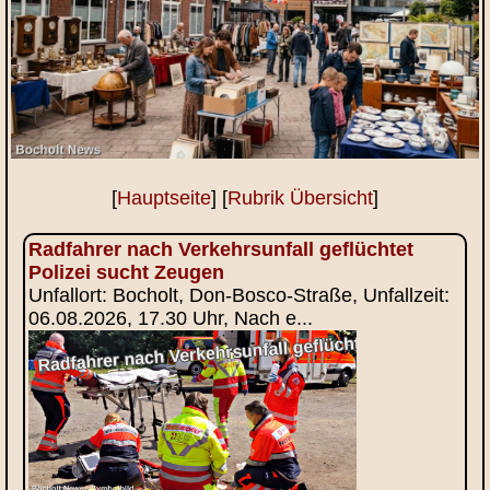
[
Hauptseite
] [
Rubrik Übersicht
]
Radfahrer nach Verkehrsunfall geflüchtet
Polizei sucht Zeugen
Unfallort: Bocholt, Don-Bosco-Straße, Unfallzeit:
06.08.2026, 17.30 Uhr, Nach e...