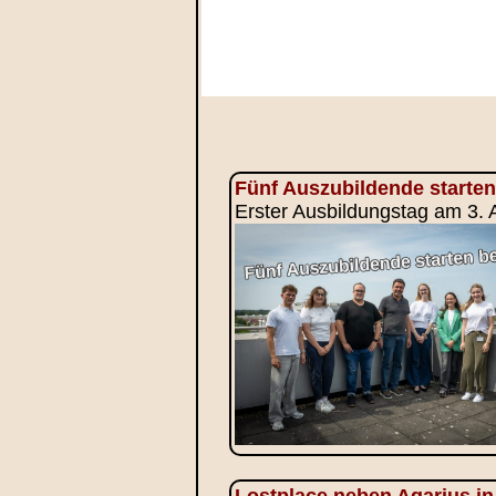
Fünf Auszubildende starten
Erster Ausbildungstag am 3.
Lostplace neben Aqarius in