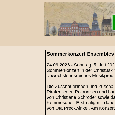
Sommerkonzert Ensembles 
24.06.2026 - Sonntag, 5. Juli 2026
Sommerkonzert in der Christuskir
abwechslungsreiches Musikprogram
Die Zuschauerinnen und Zuschaue
Piratenlieder, Polonaisen und ba
von Christiane Schröder sowie da
Kommescher. Erstmalig mit dabei
von Uta Preckwinkel. Am Konzert 