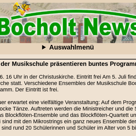
Auswahlmenü
der Musikschule präsentieren buntes Progra
. 16 Uhr in der Christuskirche. Eintritt frei Am 5. Juli fi
che statt. Verschiedene Ensembles der Musikschule Boch
m. Der Eintritt ist frei.
r erwartet eine vielfältige Veranstaltung: Auf dem Pr
rocke Tänze. Auftreten werden die Ministreicher und die 
s Blockflöten-Ensemble und das Blockflöten-Quartett un
 sind mit den Mikrostrings ein ganz neues Ensemble der
sind rund 20 Schülerinnen und Schüler im Alter von 5 bis