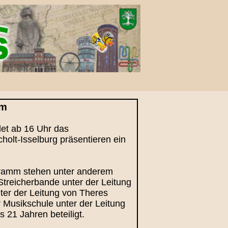
mm
ndet ab 16 Uhr das
olt-Isselburg präsentieren ein
ogramm stehen unter anderem
Streicherbande unter der Leitung
ter der Leitung von Theres
 Musikschule unter der Leitung
 21 Jahren beteiligt.