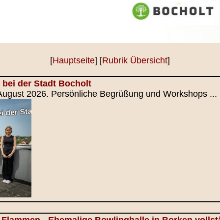
[
Hauptseite
] [
Rubrik Übersicht
]
 bei der Stadt Bocholt
 August 2026. Persönliche Begrüßung und Workshops ...
 Flammen - Ehemalige Bowlinghalle in Borken volls