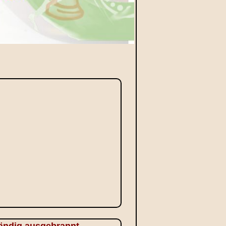
tändig ausgebrannt