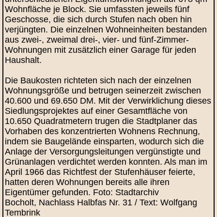
Wohnfläche je Block. Sie umfassten jeweils fünf
Geschosse, die sich durch Stufen nach oben hin
verjüngten. Die einzelnen Wohneinheiten bestanden
aus zwei-, zweimal drei-, vier- und fünf-Zimmer-
Wohnungen mit zusätzlich einer Garage für jeden
Haushalt.
Die Baukosten richteten sich nach der einzelnen
Wohnungsgröße und betrugen seinerzeit zwischen
40.600 und 69.650 DM. Mit der Verwirklichung dieses
Siedlungsprojektes auf einer Gesamtfläche von
10.650 Quadratmetern trugen die Stadtplaner das
Vorhaben des konzentrierten Wohnens Rechnung,
indem sie Baugelände einsparten, wodurch sich die
Anlage der Versorgungsleitungen vergünstigte und
Grünanlagen verdichtet werden konnten. Als man im
April 1966 das Richtfest der Stufenhäuser feierte,
hatten deren Wohnungen bereits alle ihren
Eigentümer gefunden. Foto: Stadtarchiv
Bocholt, Nachlass Halbfas Nr. 31 / Text: Wolfgang
Tembrink