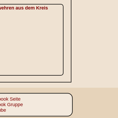
rwehren aus dem Kreis
ook Seite
ook Gruppe
ube