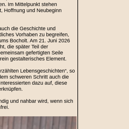
n. Im Mittelpunkt stehen
eit, Hoffnung und Neubeginn
 auch die Geschichte und
tliches Vorhaben zu begreifen,
seums Bocholt. Am 21. Juni 2026
 die später Teil der
gemeinsam gefertigten Seile
rein gestalterisches Element.
rzählten Lebensgeschichten“, so
edem schweren Schritt auch die
nteressierten dazu auf, diese
erknüpfen.
endig und nahbar wird, wenn sich
frei.