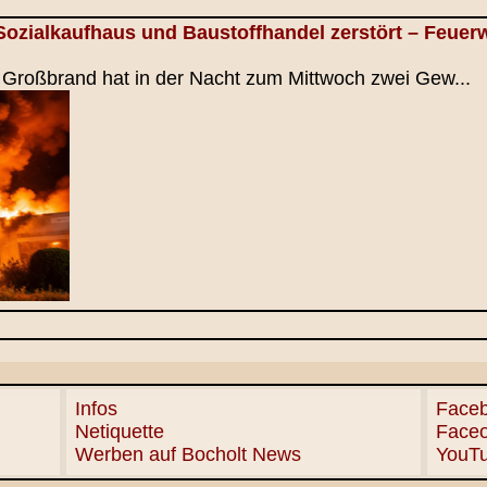
Sozialkaufhaus und Baustoffhandel zerstört – Feue
n Großbrand hat in der Nacht zum Mittwoch zwei Gew...
Infos
Faceb
Netiquette
Face
Werben auf Bocholt News
YouT