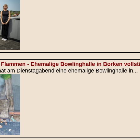
 Flammen - Ehemalige Bowlinghalle in Borken volls
at am Dienstagabend eine ehemalige Bowlinghalle in...