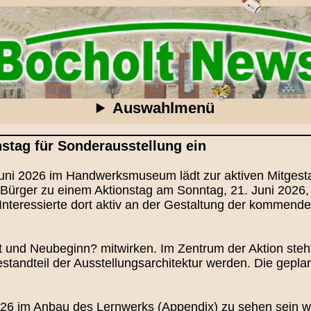
Auswahlmenü
stag für Sonderausstellung ein
Juni 2026 im Handwerksmuseum lädt zur aktiven Mitges
d Bürger zu einem Aktionstag am Sonntag, 21. Juni 202
nteressierte dort aktiv an der Gestaltung der kommen
t und Neubeginn? mitwirken. Im Zentrum der Aktion st
Bestandteil der Ausstellungsarchitektur werden. Die gepl
6 im Anbau des Lernwerks (Appendix) zu sehen sein wi