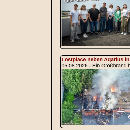
Lostplace neben Aqarius in
05.08.2026 - Ein Großbrand h