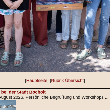
[
Hauptseite
] [
Rubrik Übersicht
]
 bei der Stadt Bocholt
 August 2026. Persönliche Begrüßung und Workshops ...