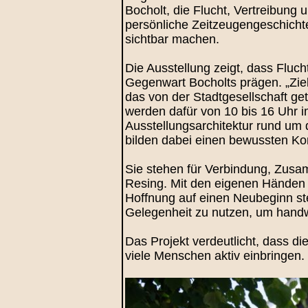
Bocholt, die Flucht, Vertreibun
persönliche Zeitzeugengeschichte
sichtbar machen.
Die Ausstellung zeigt, dass Fluc
Gegenwart Bocholts prägen. „Ziel
das von der Stadtgesellschaft ge
werden dafür von 10 bis 16 Uhr 
Ausstellungsarchitektur rund um 
bilden dabei einen bewussten Kon
Sie stehen für Verbindung, Zusa
Resing. Mit den eigenen Händen e
Hoffnung auf einen Neubeginn ste
Gelegenheit zu nutzen, um handwe
Das Projekt verdeutlicht, dass d
viele Menschen aktiv einbringen. 