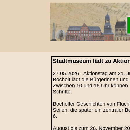
Stadtmuseum lädt zu Aktion
27.05.2026 - Aktionstag am 21. 
Bocholt lädt die Bürgerinnen un
Zwischen 10 und 16 Uhr können I
Schritte.
Bocholter Geschichten von Fluch
Seilen, die später ein zentraler 
6.
August bis zum 26. November 202