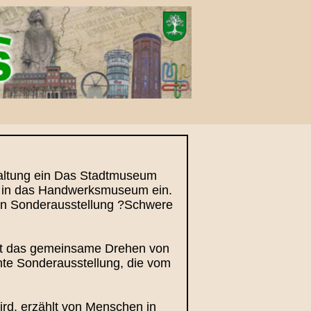
taltung ein Das Stadtmuseum
6, in das Handwerksmuseum ein.
den Sonderausstellung ?Schwere
eht das gemeinsame Drehen von
ante Sonderausstellung, die vom
rd, erzählt von Menschen in