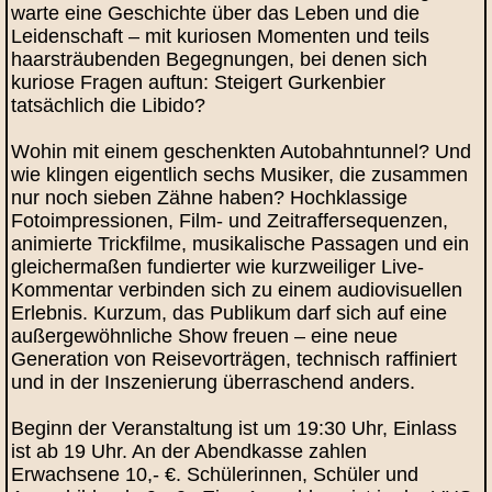
warte eine Geschichte über das Leben und die
Leidenschaft – mit kuriosen Momenten und teils
haarsträubenden Begegnungen, bei denen sich
kuriose Fragen auftun: Steigert Gurkenbier
tatsächlich die Libido?
Wohin mit einem geschenkten Autobahntunnel? Und
wie klingen eigentlich sechs Musiker, die zusammen
nur noch sieben Zähne haben? Hochklassige
Fotoimpressionen, Film- und Zeitraffersequenzen,
animierte Trickfilme, musikalische Passagen und ein
gleichermaßen fundierter wie kurzweiliger Live-
Kommentar verbinden sich zu einem audiovisuellen
Erlebnis. Kurzum, das Publikum darf sich auf eine
außergewöhnliche Show freuen – eine neue
Generation von Reisevorträgen, technisch raffiniert
und in der Inszenierung überraschend anders.
Beginn der Veranstaltung ist um 19:30 Uhr, Einlass
ist ab 19 Uhr. An der Abendkasse zahlen
Erwachsene 10,- €. Schülerinnen, Schüler und