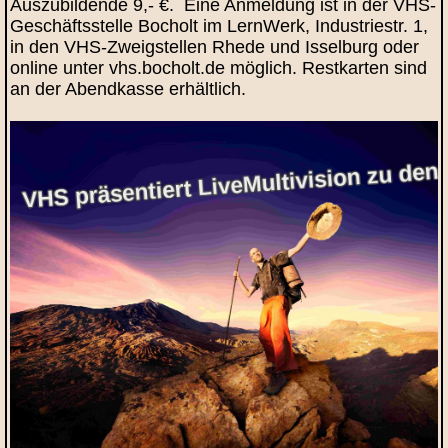
Auszubildende 9,- €. Eine Anmeldung ist in der VHS-
Geschäftsstelle Bocholt im LernWerk, Industriestr. 1,
in den VHS-Zweigstellen Rhede und Isselburg oder
online unter vhs.bocholt.de möglich. Restkarten sind
an der Abendkasse erhältlich.