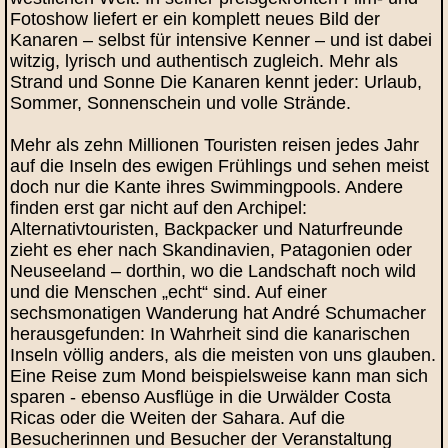
Fotoshow liefert er ein komplett neues Bild der
Kanaren – selbst für intensive Kenner – und ist dabei
witzig, lyrisch und authentisch zugleich. Mehr als
Strand und Sonne Die Kanaren kennt jeder: Urlaub,
Sommer, Sonnenschein und volle Strände.
Mehr als zehn Millionen Touristen reisen jedes Jahr
auf die Inseln des ewigen Frühlings und sehen meist
doch nur die Kante ihres Swimmingpools. Andere
finden erst gar nicht auf den Archipel:
Alternativtouristen, Backpacker und Naturfreunde
zieht es eher nach Skandinavien, Patagonien oder
Neuseeland – dorthin, wo die Landschaft noch wild
und die Menschen „echt“ sind. Auf einer
sechsmonatigen Wanderung hat André Schumacher
herausgefunden: In Wahrheit sind die kanarischen
Inseln völlig anders, als die meisten von uns glauben.
Eine Reise zum Mond beispielsweise kann man sich
sparen - ebenso Ausflüge in die Urwälder Costa
Ricas oder die Weiten der Sahara. Auf die
Besucherinnen und Besucher der Veranstaltung