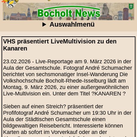
Auswahlmenü
VHS präsentiert LiveMultivision zu den
Kanaren
23.02.2026 - Live-Reportage am 9. März 2026 in der
Aula der Gesamtschule. Fotograf André Schumacher
berichtet von sechsmonatiger Insel-Wanderung Die
Volkshochschule Bocholt-Rhede-Isselburg lädt am
Montag, 9. März 2026, zu einer außergewöhnlichen
Live-Multivision ein. Unter dem Titel ?KANAREN ?
Sieben auf einen Streich? präsentiert der
Profifotograf André Schumacher um 19:30 Uhr in der
Aula der Städtischen Gesamtschule einen
bildgewaltigen Reisebericht. Interessierte können
Karten ab sofort im Vorverkauf oder an der