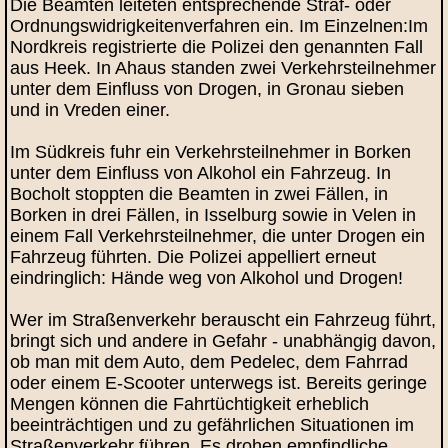
Die Beamten leiteten entsprechende Straf- oder
Ordnungswidrigkeitenverfahren ein. Im Einzelnen:Im
Nordkreis registrierte die Polizei den genannten Fall
aus Heek. In Ahaus standen zwei Verkehrsteilnehmer
unter dem Einfluss von Drogen, in Gronau sieben
und in Vreden einer.
Im Südkreis fuhr ein Verkehrsteilnehmer in Borken
unter dem Einfluss von Alkohol ein Fahrzeug. In
Bocholt stoppten die Beamten in zwei Fällen, in
Borken in drei Fällen, in Isselburg sowie in Velen in
einem Fall Verkehrsteilnehmer, die unter Drogen ein
Fahrzeug führten. Die Polizei appelliert erneut
eindringlich: Hände weg von Alkohol und Drogen!
Wer im Straßenverkehr berauscht ein Fahrzeug führt,
bringt sich und andere in Gefahr - unabhängig davon,
ob man mit dem Auto, dem Pedelec, dem Fahrrad
oder einem E-Scooter unterwegs ist. Bereits geringe
Mengen können die Fahrtüchtigkeit erheblich
beeinträchtigen und zu gefährlichen Situationen im
Straßenverkehr führen. Es drohen empfindliche