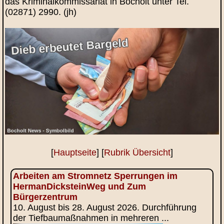
das Kriminalkommissariat in Bocholt unter Tel.
(02871) 2990. (jh)
[
Hauptseite
] [
Rubrik Übersicht
]
Arbeiten am Stromnetz Sperrungen im
HermanDicksteinWeg und Zum
Bürgerzentrum
10. August bis 28. August 2026. Durchführung
der Tiefbaumaßnahmen in mehreren ...