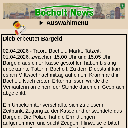
Auswahlmenü
Dieb erbeutet Bargeld
02.04.2026 - Tatort: Bocholt, Markt, Tatzeit:
01.04.2026, zwischen 15.00 Uhr und 15.05 Uhr,
Bargeld aus einer Kasse gestohlen haben bislang
unbekannte Täter in Bocholt. Zu dem Diebstahl kam
es am Mittwochnachmittag auf einem Krammarkt in
Bocholt. Nach ersten Erkenntnissen wurde die
Verkäuferin an einem der Stände durch ein Gespräch
abgelenkt.
Ein Unbekannter verschaffte sich zu diesem
Zeitpunkt Zugang zu der Kasse und entwendete das
Bargeld. Die Polizei hat die Ermittlungen
aufgenommen und sucht Zeugen. Hinweise erbittet