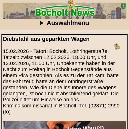
Auswahlmenü
Diebstahl aus geparkten Wagen
15.02.2026 - Tatort: Bocholt, Lothringerstraße,
Tatzeit: zwischen 12.02.2026, 18.00 Uhr, und
13.02.2026, 11.50 Uhr, Unbekannte haben in der
Nacht zum Freitag in Bocholt Gegenstände aus
einem Pkw gestohlen. Als es zu der Tat kam, hatte
das Fahrzeug hatte an der Lothringerstraße
gestanden. Wie die Diebe ins Innere des Wagens
gelangten, ist noch nicht abschließend geklärt. Die
Polizei bittet um Hinweise an das
Kriminalkommissariat in Bocholt: Tel. (02871) 2990.
(to)