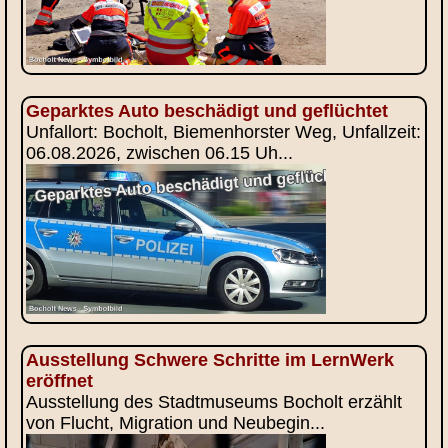
Geparktes Auto beschädigt und geflüchtet
Unfallort: Bocholt, Biemenhorster Weg, Unfallzeit:
06.08.2026, zwischen 06.15 Uh...
Ausstellung Schwere Schritte im LernWerk
eröffnet
Ausstellung des Stadtmuseums Bocholt erzählt
von Flucht, Migration und Neubegin...