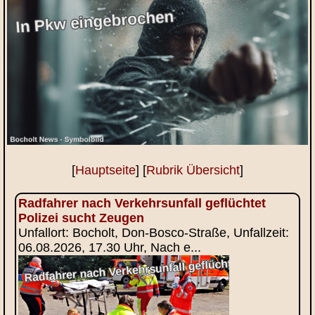
[
Hauptseite
] [
Rubrik Übersicht
]
Radfahrer nach Verkehrsunfall geflüchtet
Polizei sucht Zeugen
Unfallort: Bocholt, Don-Bosco-Straße, Unfallzeit:
06.08.2026, 17.30 Uhr, Nach e...