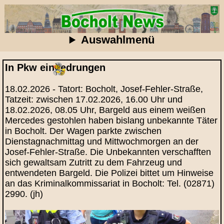
Auswahlmenü
In Pkw eingedrungen
18.02.2026 - Tatort: Bocholt, Josef-Fehler-Straße,
Tatzeit: zwischen 17.02.2026, 16.00 Uhr und
18.02.2026, 08.05 Uhr, Bargeld aus einem weißen
Mercedes gestohlen haben bislang unbekannte Täter
in Bocholt. Der Wagen parkte zwischen
Dienstagnachmittag und Mittwochmorgen an der
Josef-Fehler-Straße. Die Unbekannten verschafften
sich gewaltsam Zutritt zu dem Fahrzeug und
entwendeten Bargeld. Die Polizei bittet um Hinweise
an das Kriminalkommissariat in Bocholt: Tel. (02871)
2990. (jh)