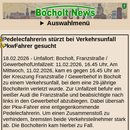
Auswahlmenü
Pedelecfahrerin stürzt bei Verkehrsunfall
PkwFahrer gesucht
18.02.2026 - Unfallort: Bocholt, Franzstraße /
GewerbehofUnfallzeit: 11.02.2026, 16.45 Uhr, Am
Mittwoch, 11.02.2026, kam es gegen 16.45 Uhr an
der Kreuzung Franzstraße / Gewerbehof in Bocholt
zu einem Verkehrsunfall, bei dem eine 29-jährige
Bocholterin verletzt wurde. Zur Unfallzeit befuhr ein
weißer Audi die Franzstraße und beabsichtigte nach
links in den Gewerbehof abzubiegen. Dabei übersah
der Pkw-Fahrer eine entgegenkommende
Pedelecfahrerin. Um einen Zusammenstoß zu
verhindern, bremsten beide Verkehrsteilnehmer stark
ab. Die Bocholterin kam hierbei zu Fall.