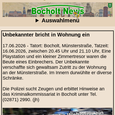
Auswahlmenü
Unbekannter bricht in Wohnung ein
17.06.2026 - Tatort: Bocholt, Münsterstraße, Tatzeit:
16.06.2026, zwischen 20.45 Uhr und 21.10 Uhr, Eine
Playstation und ein kleiner Zimmertresor waren die
Beute eines Einbrechers. Der Unbekannte
verschaffte sich gewaltsam Zutritt zu der Wohnung
an der Münsterstraße. Im Innern durwühlte er diverse
Schränke.
Die Polizei sucht Zeugen und erbittet Hinweise an
das Kriminalkommissariat in Bocholt unter Tel.
(02871) 2990. (jh)