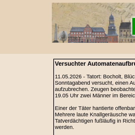
Versuchter Automatenaufbru
11.05.2026 - Tatort: Bocholt, Bl
Sonntagabend versucht, einen Aut
aufzubrechen. Zeugen beobachtete
19.05 Uhr zwei Männer im Berei
Einer der Täter hantierte offen
Mehrere laute Knallgeräusche war
Tatverdächtigen fußläufig in Rich
werden.