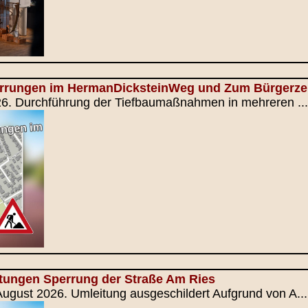
errungen im HermanDicksteinWeg und Zum Bürgerz
026. Durchführung der Tiefbaumaßnahmen in mehreren ...
itungen Sperrung der Straße Am Ries
August 2026. Umleitung ausgeschildert Aufgrund von A...