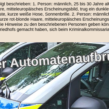
t beschrieben: 1. Person: männlich, 25 bis 30 Jahre alt
re, mitteleuropäisches Erscheinungsbild, trug ein dunkl
e, kurze weiße Hose, Sonnenbrille. 2. Person: männlich,
 kurze rot-blonde Haare, mitteleuropäisches Erscheinungs
, die Hinweise zu den beschriebenen Personen geben kön
iedhofs gemacht haben, sich beim Kriminalkommissariat 