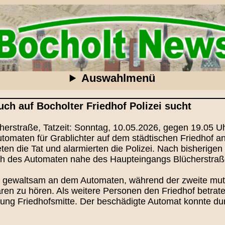
Auswahlmenü
ch auf Bocholter Friedhof Polizei sucht
ücherstraße, Tatzeit: Sonntag, 10.05.2026, gegen 19.05
omaten für Grablichter auf dem städtischen Friedhof an
n die Tat und alarmierten die Polizei. Nach bisherigen
ch des Automaten nahe des Haupteingangs Blücherstraße
bar gewaltsam an dem Automaten, während der zweite mu
en zu hören. Als weitere Personen den Friedhof betraten
tung Friedhofsmitte. Der beschädigte Automat konnte dur