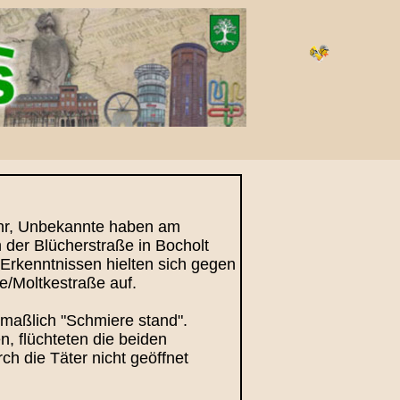
 Uhr, Unbekannte haben am
 der Blücherstraße in Bocholt
 Erkenntnissen hielten sich gegen
/Moltkestraße auf.
tmaßlich "Schmiere stand".
, flüchteten die beiden
ch die Täter nicht geöffnet