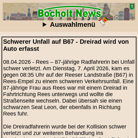
Auswahlmenü
Schwerer Unfall auf B67 - Dreirad wird von
Auto erfasst
08.04.2026 - Rees – 87‑jährige Radfahrerin bei Unfall
schwer verletzt. Am Dienstag, 7. April 2026, kam es
gegen 08:35 Uhr auf der Reeser Landstraße (B67) in
Rees-Empel zu einem schweren Verkehrsunfall. Eine
87‑jährige Frau aus Rees war mit einem Dreirad in
Fahrtrichtung Rees unterwegs und wollte die
Straßenseite wechseln. Dabei übersah sie einen
schwarzen Seat Leon, der ebenfalls in Richtung
Rees fuhr.
Die Dreiradfahrerin wurde bei der Kollision schwer
verletzt und zur weiteren Behandlung ins