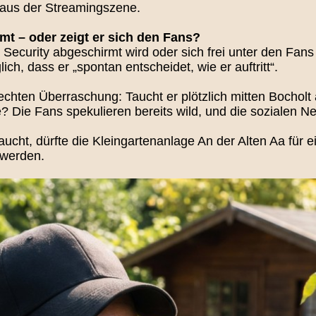
 aus der Streamingszene.
mt – oder zeigt er sich den Fans?
curity abgeschirmt wird oder sich frei unter den Fans mi
ch, dass er „spontan entscheidet, wie er auftritt“.
chten Überraschung: Taucht er plötzlich mitten Bocholt au
 Die Fans spekulieren bereits wild, und die sozialen Ne
ucht, dürfte die Kleingartenanlage An der Alten Aa für 
 werden.