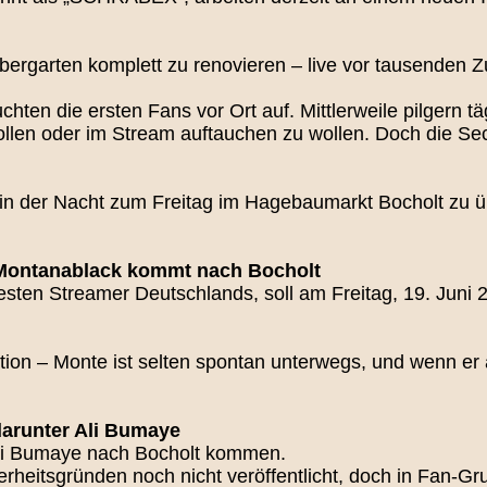
rebergarten komplett zu renovieren – live vor tausenden 
ten die ersten Fans vor Ort auf. Mittlerweile pilgern t
llen oder im Stream auftauchen zu wollen. Doch die Sec
in der Nacht zum Freitag im Hagebaumarkt Bocholt zu 
 Montanablack kommt nach Bocholt
sten Streamer Deutschlands, soll am Freitag, 19. Juni 
ation – Monte ist selten spontan unterwegs, und wenn er 
darunter Ali Bumaye
li Bumaye nach Bocholt kommen.
heitsgründen noch nicht veröffentlicht, doch in Fan‑Gr