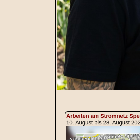
Arbeiten am Stromnetz Sp
10. August bis 28. August 2