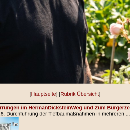
[
Hauptseite
] [
Rubrik Übersicht
]
errungen im HermanDicksteinWeg und Zum Bürgerz
026. Durchführung der Tiefbaumaßnahmen in mehreren ...