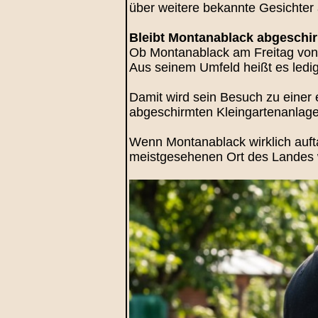
über weitere bekannte Gesichter
Bleibt Montanablack abgeschir
Ob Montanablack am Freitag von Se
Aus seinem Umfeld heißt es ledigli
Damit wird sein Besuch zu einer e
abgeschirmten Kleingartenanlage?
Wenn Montanablack wirklich aufta
meistgesehenen Ort des Landes