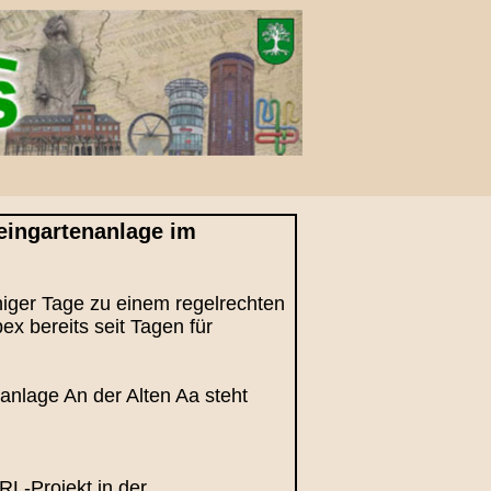
eingartenanlage im
niger Tage zu einem regelrechten
 bereits seit Tagen für
nanlage An der Alten Aa steht
RL‑Projekt in der