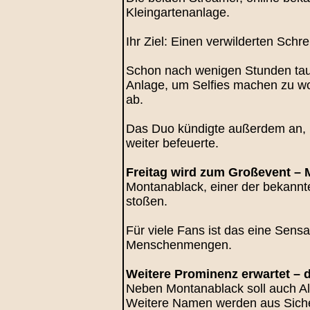
Kleingartenanlage.
Ihr Ziel: Einen verwilderten Sch
Schon nach wenigen Stunden tauch
Anlage, um Selfies machen zu wo
ab.
Das Duo kündigte außerdem an, 
weiter befeuerte.
Freitag wird zum Großevent –
Montanablack, einer der bekannte
stoßen.
Für viele Fans ist das eine Sens
Menschenmengen.
Weitere Prominenz erwartet – 
Neben Montanablack soll auch A
Weitere Namen werden aus Sicher