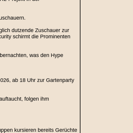
Zuschauern.
äglich dutzende Zuschauer zur
urity schirmt die Prominenten
übernachten, was den Hype
2026, ab 18 Uhr zur Gartenparty
auftaucht, folgen ihm
uppen kursieren bereits Gerüchte