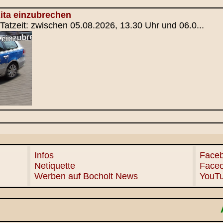
ita einzubrechen
, Tatzeit: zwischen 05.08.2026, 13.30 Uhr und 06.0...
Infos
Faceb
Netiquette
Face
Werben auf Bocholt News
YouT
AASEE FESTIV