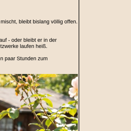
scht, bleibt bislang völlig offen.
f - oder bleibt er in der
tzwerke laufen heiß.
ein paar Stunden zum