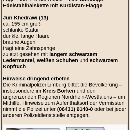
Edelstahlhalskette mit Kurdistan‑Flagge
Juri Khedrawi (13)
ca. 155 cm groß
schlanke Statur
dunkle, lange Haare
braune Augen
trägt eine Zahnspange
zuletzt gesehen mit
langem schwarzem
Ledermantel
,
weißen Schuhen
und
schwarzem
Kopftuch
Hinweise dringend erbeten
Die Kriminalpolizei Limburg bittet die Bevölkerung –
insbesondere im
Kreis Borken
und den
angrenzenden Regionen Nordrhein‑Westfalens – um
Mithilfe. Hinweise zum Aufenthaltsort der Vermissten
nimmt die Polizei unter
(06431) 9140‑0
oder bei jeder
anderen Polizeidienststelle entgegen.