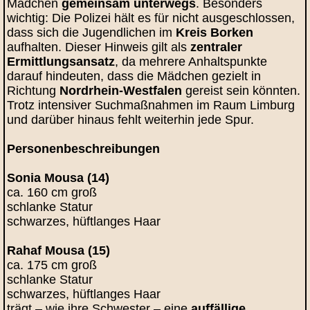
Mädchen
gemeinsam unterwegs
. Besonders
wichtig: Die Polizei hält es für nicht ausgeschlossen,
dass sich die Jugendlichen im
Kreis Borken
aufhalten. Dieser Hinweis gilt als
zentraler
Ermittlungsansatz
, da mehrere Anhaltspunkte
darauf hindeuten, dass die Mädchen gezielt in
Richtung
Nordrhein‑Westfalen
gereist sein könnten.
Trotz intensiver Suchmaßnahmen im Raum Limburg
und darüber hinaus fehlt weiterhin jede Spur.
Personenbeschreibungen
Sonia Mousa (14)
ca. 160 cm groß
schlanke Statur
schwarzes, hüftlanges Haar
Rahaf Mousa (15)
ca. 175 cm groß
schlanke Statur
schwarzes, hüftlanges Haar
trägt – wie ihre Schwester – eine
auffällige