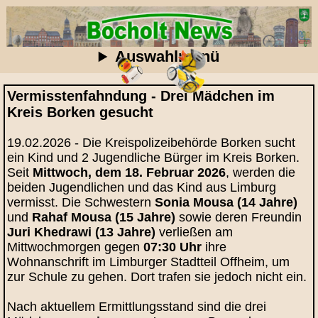
Auswahlmenü
Vermisstenfahndung - Drei Mädchen im
Kreis Borken gesucht
19.02.2026 - Die Kreispolizeibehörde Borken sucht
ein Kind und 2 Jugendliche Bürger im Kreis Borken.
Seit
Mittwoch, dem 18. Februar 2026
, werden die
beiden Jugendlichen und das Kind aus Limburg
vermisst. Die Schwestern
Sonia Mousa (14 Jahre)
und
Rahaf Mousa (15 Jahre)
sowie deren Freundin
Juri Khedrawi (13 Jahre)
verließen am
Mittwochmorgen gegen
07:30 Uhr
ihre
Wohnanschrift im Limburger Stadtteil Offheim, um
zur Schule zu gehen. Dort trafen sie jedoch nicht ein.
Nach aktuellem Ermittlungsstand sind die drei