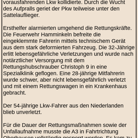
vorausfahrenden Lkw kollidierte. Durch die Wucht
des Aufpralls geriet der Pkw teilweise unter den
Sattelauflieger.
Ersthelfer alarmierten umgehend die Rettungskräfte.
Die Feuerwehr Hamminkeln befreite die
eingeklemmte Fahrerin mittels technischem Gerät
aus dem stark deformierten Fahrzeug. Die 32‑Jährige
erlitt lebensgefährliche Verletzungen und wurde nach
notärztlicher Versorgung mit dem
Rettungshubschrauber Christoph 9 in eine
Spezialklinik geflogen. Eine 28‑jährige Mitfahrerin
wurde schwer, aber nicht lebensgefährlich verletzt
und mit einem Rettungswagen in ein Krankenhaus
gebracht.
Der 54‑jährige Lkw‑Fahrer aus den Niederlanden
blieb unverletzt.
Für die Dauer der Rettungsmaßnahmen sowie der
Unfallaufnahme musste die A3 in Fahrtrichtung
Oberhausen vollständig gesperrt werden. Es kam zu